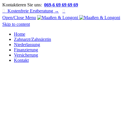
Kontaktieren Sie uns:
069-6 69 69 69 69

Kostenfreie Erstberatung →

Open/Close Menu
Skip to content
Home
Zahnarzt/Zahnärztin
Niederlassung
Finanzierung
Versicherung
Kontakt