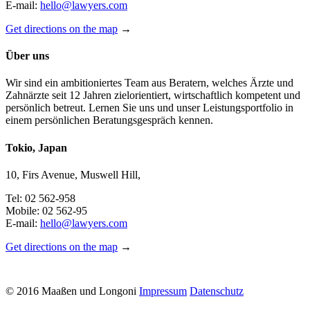
E-mail:
hello@lawyers.com
Get directions on the map
→
Über uns
Wir sind ein ambitioniertes Team aus Beratern, welches Ärzte und
Zahnärzte seit 12 Jahren zielorientiert, wirtschaftlich kompetent und
persönlich betreut. Lernen Sie uns und unser Leistungsportfolio in
einem persönlichen Beratungsgespräch kennen.
Tokio, Japan
10, Firs Avenue, Muswell Hill,
Tel: 02 562-958
Mobile: 02 562-95
E-mail:
hello@lawyers.com
Get directions on the map
→
© 2016 Maaßen und Longoni
Impressum
Datenschutz