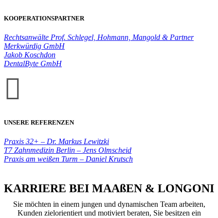
KOOPERATIONSPARTNER
Rechtsanwälte Prof. Schlegel, Hohmann, Mangold & Partner
Merkwürdig GmbH
Jakob Koschdon
DentalByte GmbH

UNSERE REFERENZEN
Praxis 32+ – Dr. Markus Lewitzki
T7 Zahnmedizin Berlin – Jens Olmscheid
Praxis am weißen Turm – Daniel Krutsch
KARRIERE BEI MAAßEN & LONGONI
Sie möchten in einem jungen und dynamischen Team arbeiten,
Kunden zielorientiert und motiviert beraten, Sie besitzen ein