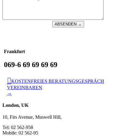
Frankfurt
069-6 69 69 69 69

KOSTENFREIES BERATUNGSGESPRÄCH
VEREINBAREN
→
London, UK
10, Firs Avenue, Muswell Hill,
Tel: 02 562-958
Mobile: 02 562-95