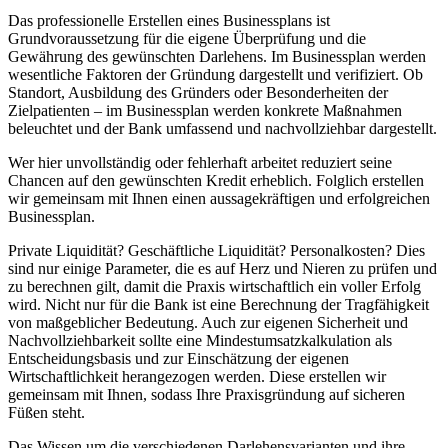
Das professionelle Erstellen eines Businessplans ist
Grundvoraussetzung für die eigene Überprüfung und die
Gewährung des gewünschten Darlehens. Im Businessplan werden
wesentliche Faktoren der Gründung dargestellt und verifiziert. Ob
Standort, Ausbildung des Gründers oder Besonderheiten der
Zielpatienten – im Businessplan werden konkrete Maßnahmen
beleuchtet und der Bank umfassend und nachvollziehbar dargestellt.
Wer hier unvollständig oder fehlerhaft arbeitet reduziert seine
Chancen auf den gewünschten Kredit erheblich. Folglich erstellen
wir gemeinsam mit Ihnen einen aussagekräftigen und erfolgreichen
Businessplan.
Private Liquidität? Geschäftliche Liquidität? Personalkosten? Dies
sind nur einige Parameter, die es auf Herz und Nieren zu prüfen und
zu berechnen gilt, damit die Praxis wirtschaftlich ein voller Erfolg
wird. Nicht nur für die Bank ist eine Berechnung der Tragfähigkeit
von maßgeblicher Bedeutung. Auch zur eigenen Sicherheit und
Nachvollziehbarkeit sollte eine Mindestumsatzkalkulation als
Entscheidungsbasis und zur Einschätzung der eigenen
Wirtschaftlichkeit herangezogen werden. Diese erstellen wir
gemeinsam mit Ihnen, sodass Ihre Praxisgründung auf sicheren
Füßen steht.
Das Wissen um die verschiedenen Darlehensvarianten und ihre