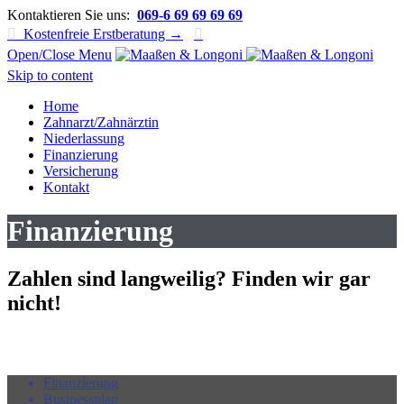
Kontaktieren Sie uns:
069-6 69 69 69 69

Kostenfreie Erstberatung →

Open/Close Menu
Skip to content
Home
Zahnarzt/Zahnärztin
Niederlassung
Finanzierung
Versicherung
Kontakt
Finanzierung
Zahlen sind langweilig? Finden wir gar
nicht!
Finanzierung
Businessplan