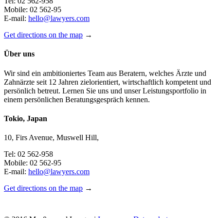
Tel: 02 562-958
Mobile: 02 562-95
E-mail:
hello@lawyers.com
Get directions on the map
→
Über uns
Wir sind ein ambitioniertes Team aus Beratern, welches Ärzte und
Zahnärzte seit 12 Jahren zielorientiert, wirtschaftlich kompetent und
persönlich betreut. Lernen Sie uns und unser Leistungsportfolio in
einem persönlichen Beratungsgespräch kennen.
Tokio, Japan
10, Firs Avenue, Muswell Hill,
Tel: 02 562-958
Mobile: 02 562-95
E-mail:
hello@lawyers.com
Get directions on the map
→