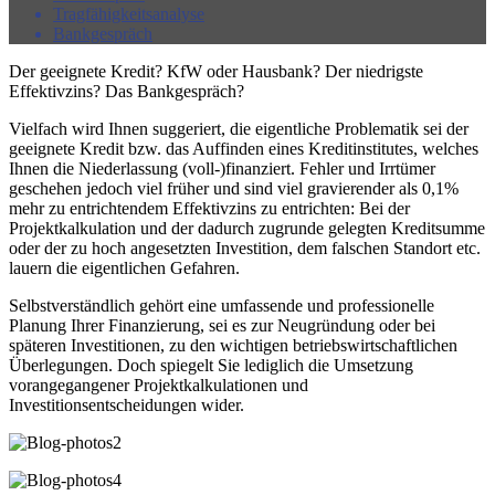
Tragfähigkeitsanalyse
Bankgespräch
Der geeignete Kredit? KfW oder Hausbank? Der niedrigste
Effektivzins? Das Bankgespräch?
Vielfach wird Ihnen suggeriert, die eigentliche Problematik sei der
geeignete Kredit bzw. das Auffinden eines Kreditinstitutes, welches
Ihnen die Niederlassung (voll-)finanziert. Fehler und Irrtümer
geschehen jedoch viel früher und sind viel gravierender als 0,1%
mehr zu entrichtendem Effektivzins zu entrichten: Bei der
Projektkalkulation und der dadurch zugrunde gelegten Kreditsumme
oder der zu hoch angesetzten Investition, dem falschen Standort etc.
lauern die eigentlichen Gefahren.
Selbstverständlich gehört eine umfassende und professionelle
Planung Ihrer Finanzierung, sei es zur Neugründung oder bei
späteren Investitionen, zu den wichtigen betriebswirtschaftlichen
Überlegungen. Doch spiegelt Sie lediglich die Umsetzung
vorangegangener Projektkalkulationen und
Investitionsentscheidungen wider.