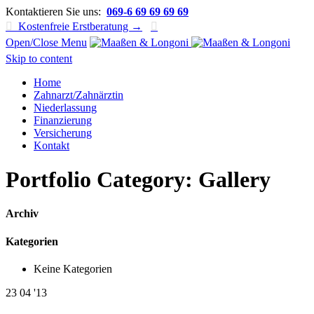
Kontaktieren Sie uns:
069-6 69 69 69 69

Kostenfreie Erstberatung →

Open/Close Menu
Skip to content
Home
Zahnarzt/Zahnärztin
Niederlassung
Finanzierung
Versicherung
Kontakt
Portfolio Category:
Gallery
Archiv
Kategorien
Keine Kategorien
23
04 '13