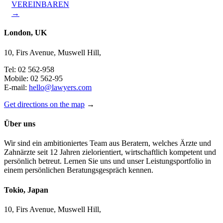
VEREINBAREN
→
London, UK
10, Firs Avenue, Muswell Hill,
Tel: 02 562-958
Mobile: 02 562-95
E-mail:
hello@lawyers.com
Get directions on the map
→
Über uns
Wir sind ein ambitioniertes Team aus Beratern, welches Ärzte und
Zahnärzte seit 12 Jahren zielorientiert, wirtschaftlich kompetent und
persönlich betreut. Lernen Sie uns und unser Leistungsportfolio in
einem persönlichen Beratungsgespräch kennen.
Tokio, Japan
10, Firs Avenue, Muswell Hill,